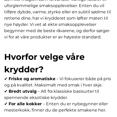
uforglemmelige smaksopplevelser. Enten du vil
tilføre dybde, varme, styrke eller en subtil sødme til
rettene dine, har vi krydderet som løfter maten til
nye høyder. Vi vet at ekte smaksopplevelser
begynner med de beste råvarene, og derfor sørger
vi for at våre produkter er av høyeste standard.
Hvorfor velge våre
krydder?
✔
Friske og aromatiske
– Vi fokuserer både på pris
og på kvalitet. Maksimalt med smak i hver skje.
✔
Bredt utvalg
– Alt fra klassiske basisurter til
spennende eksotiske krydder.
✔
For alle kokker
– Enten du er nybegynner eller
mesterkokk, finner du de perfekte smakene her.