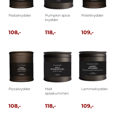
Pastakrydder
Pumpkin spice
Potetkrydder
krydder
108,-
118,-
109,-
Pizzakrydder
Malt
Lammekrydder
spisskummen
108,-
118,-
109,-