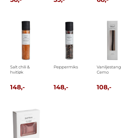
Salt chili &
Peppermiks
Vaniljestang
hvitløk
Cemo
148,-
148,-
108,-