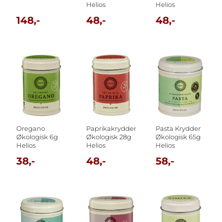
Helios
Helios
148,-
48,-
48,-
Oregano
Paprikakrydder
Pasta Krydder
Økologisk 6g
Økologisk 28g
Økologisk 65g
Helios
Helios
Helios
38,-
48,-
58,-