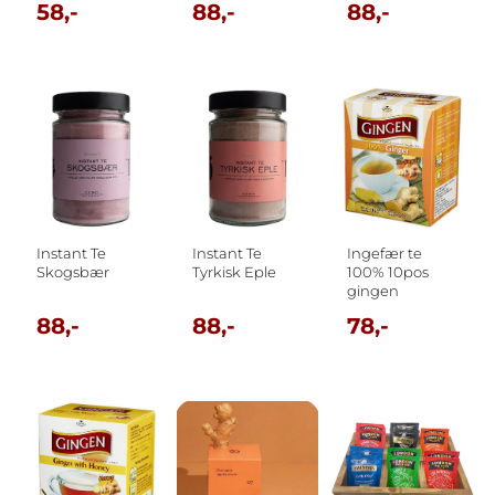
58,-
88,-
88,-
Instant Te
Instant Te
Ingefær te
Skogsbær
Tyrkisk Eple
100% 10pos
gingen
88,-
88,-
78,-