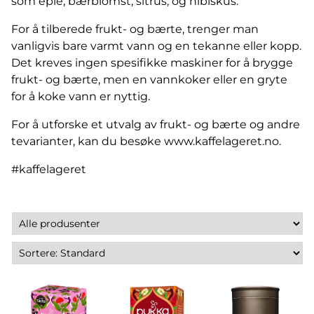
som eple, bærblomst, sitrus, og hibiskus.
For å tilberede frukt- og bærte, trenger man
vanligvis bare varmt vann og en tekanne eller kopp.
Det kreves ingen spesifikke maskiner for å brygge
frukt- og bærte, men en vannkoker eller en gryte
for å koke vann er nyttig.
For å utforske et utvalg av frukt- og bærte og andre
tevarianter, kan du besøke
www.kaffelageret.no
.
#kaffelageret