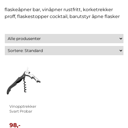
flaskeåpner bar, vinåpner rustfritt, korketrekker
proff, flaskestopper cocktail, barutstyr åpne flasker
Vinopptrekker
Svart Probar
98,-