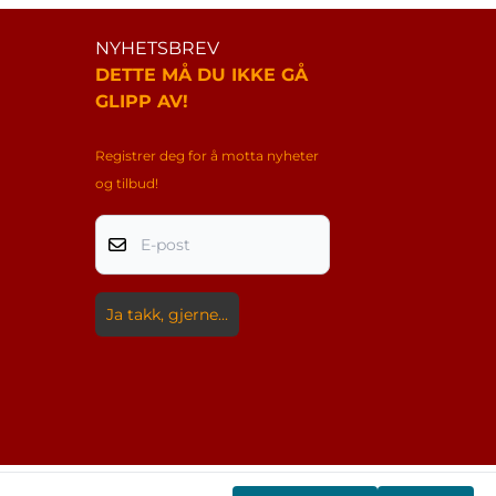
NYHETSBREV
DETTE MÅ DU IKKE GÅ
GLIPP AV!
Registrer deg for å motta nyheter
og tilbud!
E-post
Ja takk, gjerne...