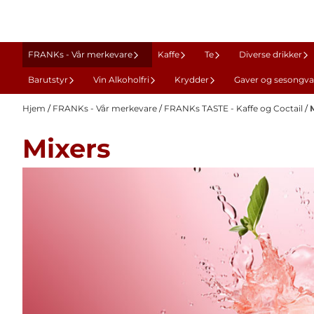
Hopp til innhold
FRANKs - Vår merkevare
Kaffe
Te
Diverse drikker
Barutstyr
Vin Alkoholfri
Krydder
Gaver og sesongva
Hjem
/
FRANKs - Vår merkevare
/
FRANKs TASTE - Kaffe og Coctail
/
Mixers