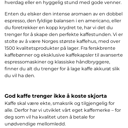
hverdag eller en hyggelig stund med gode venner.
Enten du elsker den intense aromaen av en dobbel
espresso, den fyldige balansen i en americano, eller
du foretrekker en kopp krydret te, har vi det du
trenger for å skape den perfekte kaffestunden. Vi er
stolte av å være Norges største kaffehus, med over
1500 kvalitetsprodukter på lager. Fra ferskbrente
kaffebønner og eksklusive kaffekapsler til avanserte
espressomaskiner og klassiske håndbryggere,
finner du alt du trenger for å lage kaffe akkurat slik
du vil ha den.
God kaffe trenger ikke å koste skjorta
Kaffe skal være ekte, smaksrik og tilgjengelig for
alle. Derfor har vi utviklet vårt eget kaffemerke – for
deg som vil ha kvalitet uten å betale for
unødvendige mellomledd.