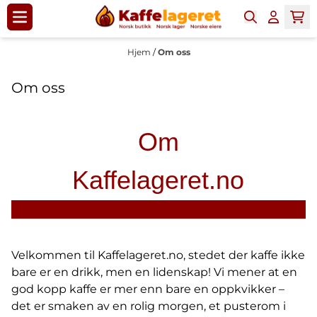
Hopp til innhold
Hjem
/
Om oss
Om oss
Om
Kaffelageret.no
Velkommen til Kaffelageret.no, stedet der kaffe ikke
bare er en drikk, men en lidenskap! Vi mener at en
god kopp kaffe er mer enn bare en oppkvikker –
det er smaken av en rolig morgen, et pusterom i