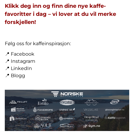
Klikk deg inn og finn dine nye kaffe-
favoritter i dag – vi lover at du vil merke
forskjellen!
Følg oss for kaffeinspirasjon:
📍
Facebook
📍
Instagram
📍
LinkedIn
📍
Blogg