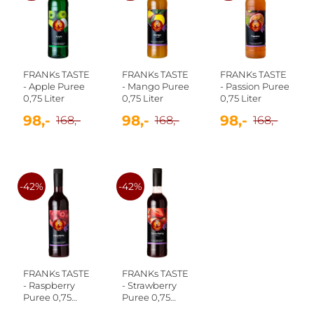
FRANKs TASTE
FRANKs TASTE
FRANKs TASTE
- Apple Puree
- Mango Puree
- Passion Puree
0,75 Liter
0,75 Liter
0,75 Liter
98,-
98,-
98,-
168,-
168,-
168,-
-42%
-42%
FRANKs TASTE
FRANKs TASTE
- Raspberry
- Strawberry
Puree 0,75
Puree 0,75
Liter
Liter