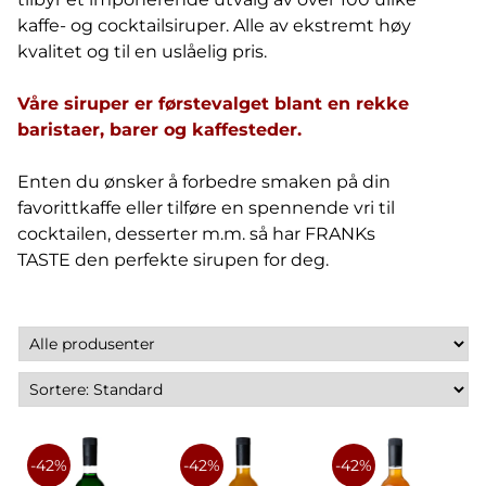
kaffe- og cocktailsiruper. Alle av ekstremt høy
kvalitet og til en uslåelig pris.
Våre siruper er førstevalget blant en rekke
baristaer, barer og kaffesteder.
Enten du ønsker å forbedre smaken på din
favorittkaffe eller tilføre en spennende vri til
cocktailen, desserter m.m. så har FRANKs
TASTE den perfekte sirupen for deg.
-42%
-42%
-42%