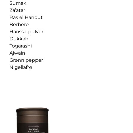
Sumak
Za’atar
Ras el Hanout
Berbere
Harissa-pulver
Dukkah
Togarashi
Ajwain
Grønn pepper
Nigellafrø