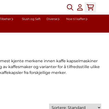
Tilbehør
Slush og Saft
Diverse
Noe til kaffen
de mest kjente merkene innen kaffe kapselmaskiner
v kaffesmaker og varianter for å tilfredsstille ulike
ffekapsler fra forskjellige merker.