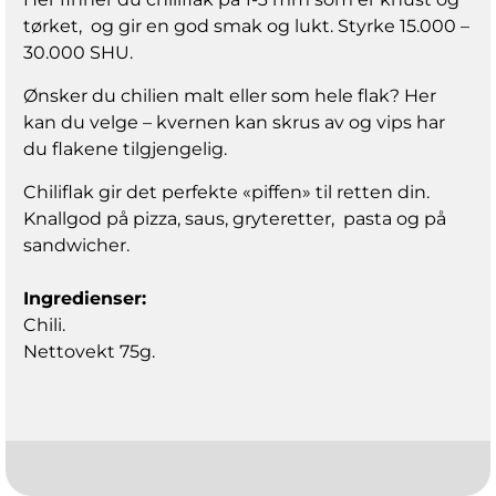
tørket, og gir en god smak og lukt. Styrke 15.000 –
30.000 SHU.
Ønsker du chilien malt eller som hele flak? Her
kan du velge – kvernen kan skrus av og vips har
du flakene tilgjengelig.
Chiliflak gir det perfekte «piffen» til retten din.
Knallgod på pizza, saus, gryteretter, pasta og på
sandwicher.
Ingredienser:
Chili.
Nettovekt 75g.