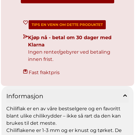
TIPS EN VENN OM DETTE PRODUKTET
Kjøp nå - betal om 30 dager med
Klarna
Ingen renter/gebyrer ved betaling
innen frist.
Fast fraktpris
Informasjon
Chiliflak er en av våre bestselgere og en favoritt
blant ulike chilikrydder – ikke så rart da den kan
brukes til det meste.
Chiliflakene er 1-3 mm og er knust og tørket. De