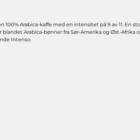
00% Arabica-kaffe med en intensitet på 9 av 11. En stor
ar blandet Arabica-bønner fra Sør-Amerika og Øst-Afrika
nde Intenso.