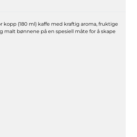
 kopp (180 ml) kaffe med kraftig aroma, fruktige
 og malt bønnene på en spesiell måte for å skape