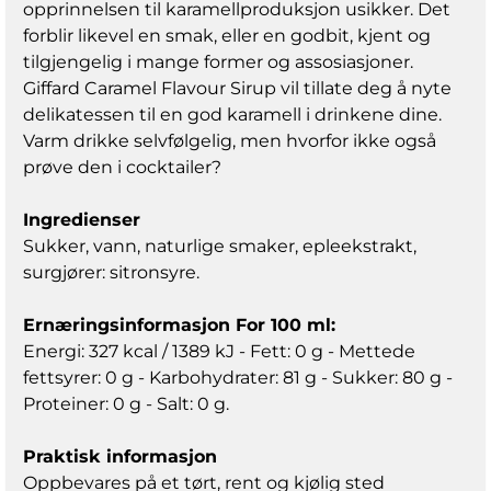
opprinnelsen til karamellproduksjon usikker. Det
forblir likevel en smak, eller en godbit, kjent og
tilgjengelig i mange former og assosiasjoner.
Giffard Caramel Flavour Sirup vil tillate deg å nyte
delikatessen til en god karamell i drinkene dine.
Varm drikke selvfølgelig, men hvorfor ikke også
prøve den i cocktailer?
Ingredienser
Sukker, vann, naturlige smaker, epleekstrakt,
surgjører: sitronsyre.
Ernæringsinformasjon For 100 ml:
Energi: 327 kcal / 1389 kJ - Fett: 0 g - Mettede
fettsyrer: 0 g - Karbohydrater: 81 g - Sukker: 80 g -
Proteiner: 0 g - Salt: 0 g.
Praktisk informasjon
Oppbevares på et tørt, rent og kjølig sted