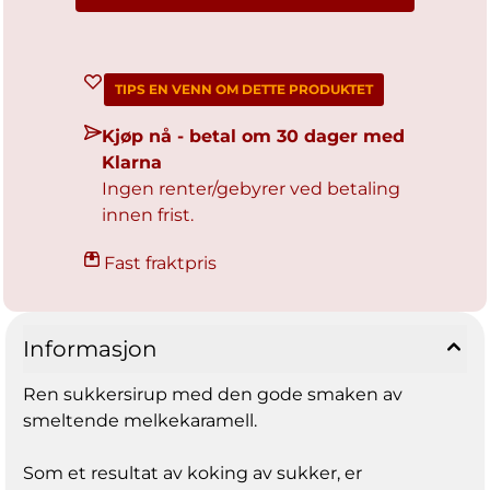
TIPS EN VENN OM DETTE PRODUKTET
Kjøp nå - betal om 30 dager med
Klarna
Ingen renter/gebyrer ved betaling
innen frist.
Fast fraktpris
Informasjon
Ren sukkersirup med den gode smaken av
smeltende melkekaramell.
Som et resultat av koking av sukker, er