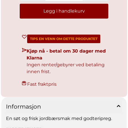
Legg i handlekurv
TIPS EN VENN OM DETTE PRODUKTET
Kjøp nå - betal om 30 dager med
Klarna
Ingen renter/gebyrer ved betaling
innen frist.
Fast fraktpris
Informasjon
En søt og frisk jordbærsmak med godteripreg.