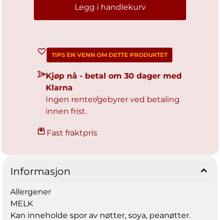
Legg i handlekurv
TIPS EN VENN OM DETTE PRODUKTET
Kjøp nå - betal om 30 dager med
Klarna
Ingen renter/gebyrer ved betaling
innen frist.
Fast fraktpris
Informasjon
Allergener
MELK
Kan inneholde spor av nøtter, soya, peanøtter.