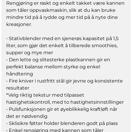
Rengjøring er raskt og enkelt takket være kannen
som tåler oppvaskmaskin, slik at du kan bruke
mindre tid på å rydde og mer tid på å nyte dine
kreasjoner.
• Stativblender med en sjenerøs kapasitet på 1,5
liter, som gjør det enkelt å tilberede smoothies,
supper og mye mer
• Den lette og slitesterke plastkannen gir en
perfekt balanse mellom styrke og enkel
håndtering
• Fire kniver i rustfritt stål gir jevne og konsistente
resultater
*Velg riktig tekstur med tilpasset
hastighetskontroll, med to hastighetsinnstillinger
• Pulsfunksjonen gir et øyeblikkelig kraftløft når
det er nødvendig
• Sklisikre føtter holder blenderen godt på plass
• Enkel rengjøring med kannen som tåler