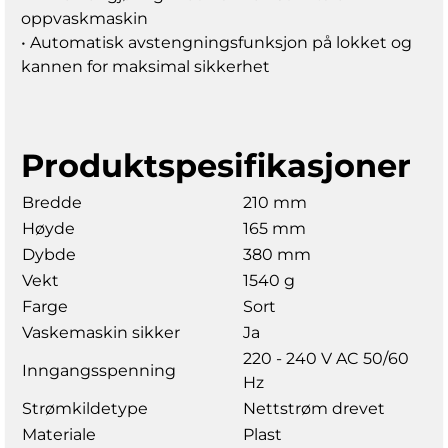
oppvaskmaskin
• Automatisk avstengningsfunksjon på lokket og
kannen for maksimal sikkerhet
Produktspesifikasjoner
Bredde
210 mm
Høyde
165 mm
Dybde
380 mm
Vekt
1540 g
Farge
Sort
Vaskemaskin sikker
Ja
220 - 240 V AC 50/60
Inngangsspenning
Hz
Strømkildetype
Nettstrøm drevet
Materiale
Plast