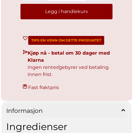
Legg i handlekurv
TIPS EN VENN OM DETTE PRODUKTET
Kjøp nå - betal om 30 dager med
Klarna
Ingen renter/gebyrer ved betaling
innen frist.
Fast fraktpris
Informasjon
Ingredienser