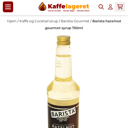
Hopp til innhold
Hjem
/
Kaffe og Cocktail sirup
/
Barista Gourmet
/
Barista hazelnut
gourmet syrup 750ml