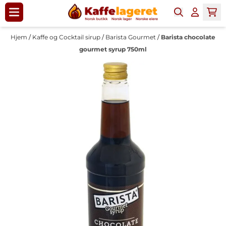
Hopp til innhold
Hjem
/
Kaffe og Cocktail sirup
/
Barista Gourmet
/
Barista chocolate
gourmet syrup 750ml