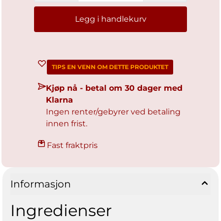
Legg i handlekurv
TIPS EN VENN OM DETTE PRODUKTET
Kjøp nå - betal om 30 dager med
Klarna
Ingen renter/gebyrer ved betaling
innen frist.
Fast fraktpris
Informasjon
Ingredienser