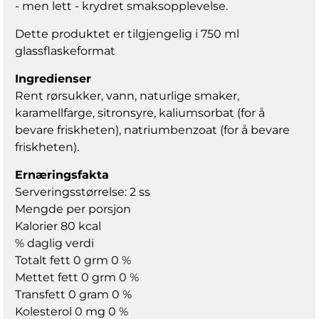
- men lett - krydret smaksopplevelse.
Dette produktet er tilgjengelig i 750 ml
glassflaskeformat
Ingredienser
Rent rørsukker, vann, naturlige smaker,
karamellfarge, sitronsyre, kaliumsorbat (for å
bevare friskheten), natriumbenzoat (for å bevare
friskheten).
Ernæringsfakta
Serveringsstørrelse: 2 ss
Mengde per porsjon
Kalorier 80 kcal
% daglig verdi
Totalt fett 0 grm 0 %
Mettet fett 0 grm 0 %
Transfett 0 gram 0 %
Kolesterol 0 mg 0 %