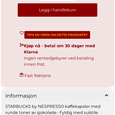
Legg i handlekurv
TIPS EN VENN OM DETTE PRODUKTET
Kjøp nå - betal om 30 dager med
Klarna
Ingen renter/gebyrer ved betaling
innen frist.
Fast fraktpris
Informasjon
STARBUCKS by NESPRESSO kaffekapsler med
runde toner av sjokolade.• Fyldig med subtile