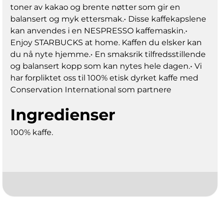
toner av kakao og brente nøtter som gir en
balansert og myk ettersmak.• Disse kaffekapslene
kan anvendes i en NESPRESSO kaffemaskin.•
Enjoy STARBUCKS at home. Kaffen du elsker kan
du nå nyte hjemme.• En smaksrik tilfredsstillende
og balansert kopp som kan nytes hele dagen.• Vi
har forpliktet oss til 100% etisk dyrket kaffe med
Conservation International som partnere
Ingredienser
100% kaffe.