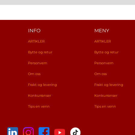
INFO
MENY
ARTIKLER
ARTIKLER
Bytte og retur
Bytte og retur
Personvern
Personvern
Om oss
Om oss
Frakt og levering
Frakt og levering
Konkurranser
Konkurranser
Tips en venn
Tips en venn