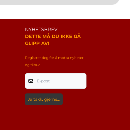
NYHETSBREV
DETTE MÅ DU IKKE GÅ
GLIPP AV!
Registrer deg for å motta nyheter
og tilbud!
E-post
Ja takk, gjerne...