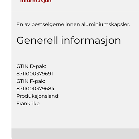
Informasjon
En av bestselgerne innen aluminiumskapsler.
Generell informasjon
GTIN D-pak:
8711000379691
GTIN F-pak:
8711000379684
Produksjonsland:
Frankrike