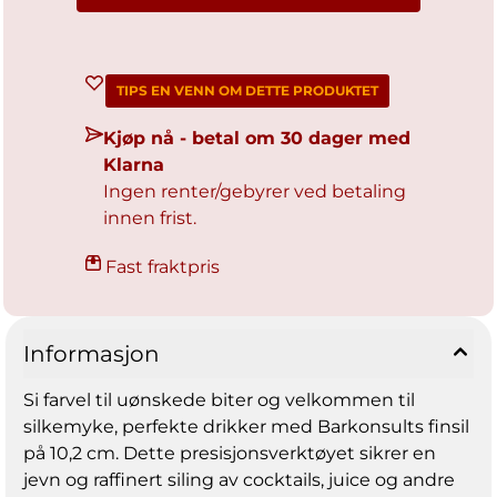
TIPS EN VENN OM DETTE PRODUKTET
Kjøp nå - betal om 30 dager med
Klarna
Ingen renter/gebyrer ved betaling
innen frist.
Fast fraktpris
Informasjon
Si farvel til uønskede biter og velkommen til
silkemyke, perfekte drikker med Barkonsults finsil
på 10,2 cm. Dette presisjonsverktøyet sikrer en
jevn og raffinert siling av cocktails, juice og andre