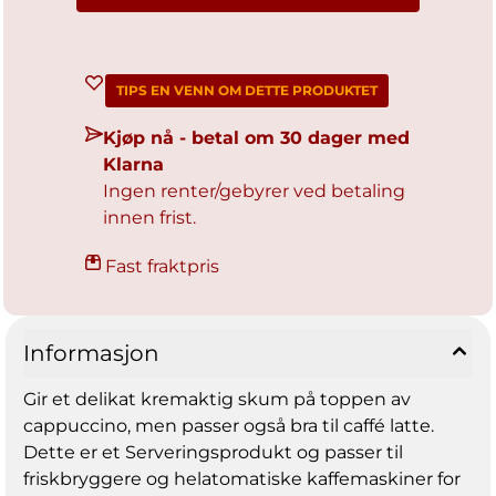
TIPS EN VENN OM DETTE PRODUKTET
Kjøp nå - betal om 30 dager med
Klarna
Ingen renter/gebyrer ved betaling
innen frist.
Fast fraktpris
Informasjon
Gir et delikat kremaktig skum på toppen av
cappuccino, men passer også bra til caffé latte.
Dette er et Serveringsprodukt og passer til
friskbryggere og helatomatiske kaffemaskiner for