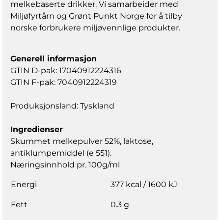
melkebaserte drikker. Vi samarbeider med
Miljøfyrtårn og Grønt Punkt Norge for å tilby
norske forbrukere miljøvennlige produkter.
Generell informasjon
GTIN D-pak: 17040912224316
GTIN F-pak: 7040912224319
Produksjonsland: Tyskland
Ingredienser
Skummet melkepulver 52%, laktose,
antiklumpemiddel (e 551).
Næringsinnhold pr. 100g/ml
Energi
377 kcal / 1600 kJ
Fett
0.3 g