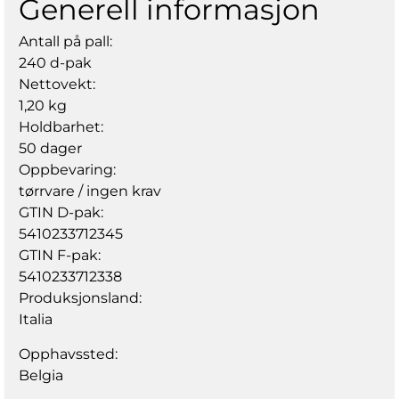
Generell informasjon
Antall på pall:
240 d-pak
Nettovekt:
1,20 kg
Holdbarhet:
50 dager
Oppbevaring:
tørrvare / ingen krav
GTIN D-pak:
5410233712345
GTIN F-pak:
5410233712338
Produksjonsland:
Italia
Opphavssted:
Belgia