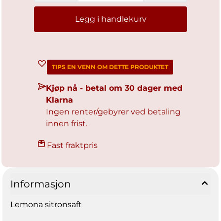
Legg i handlekurv
TIPS EN VENN OM DETTE PRODUKTET
Kjøp nå - betal om 30 dager med
Klarna
Ingen renter/gebyrer ved betaling
innen frist.
Fast fraktpris
Informasjon
Lemona sitronsaft