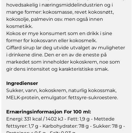
hovedsakelig i næringsmiddelindustrien og i
mange former: kokosmasse, revet kokosnøtt,
kokosolje, palmevin osv. men også innen
kosmetikk.
Kokos er mye konsumert som en drikk i sine
former for kokosvann eller kokosmelk.
Giffard sirup lar deg utvide utvalget av muligheter
i drinkene dine. Den er en av de eneste på
markedet som inneholder kokoskrem, noe som
gir dens intensitet og karakteristiske smak.
Ingredienser
Sukker, vann, kokoskrem, naturlig kokossmak,
MELK-protein, emulgator: fettsyre-sukroestere.
Ernæringsinformasjon For 100 ml:
Energi: 331 kcal / 1402 kJ - Fett: 1,9 g - Mettede
fettsyrer: 1,7 g - Karbohydrater: 78 g - Sukker: 78 g -