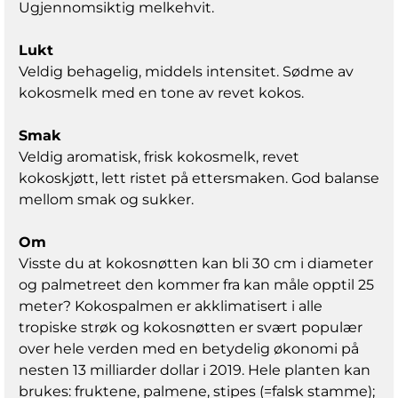
Ugjennomsiktig melkehvit.
Lukt
Veldig behagelig, middels intensitet. Sødme av
kokosmelk med en tone av revet kokos.
Smak
Veldig aromatisk, frisk kokosmelk, revet
kokoskjøtt, lett ristet på ettersmaken. God balanse
mellom smak og sukker.
Om
Visste du at kokosnøtten kan bli 30 cm i diameter
og palmetreet den kommer fra kan måle opptil 25
meter? Kokospalmen er akklimatisert i alle
tropiske strøk og kokosnøtten er svært populær
over hele verden med en betydelig økonomi på
nesten 13 milliarder dollar i 2019. Hele planten kan
brukes: fruktene, palmene, stipes (=falsk stamme);