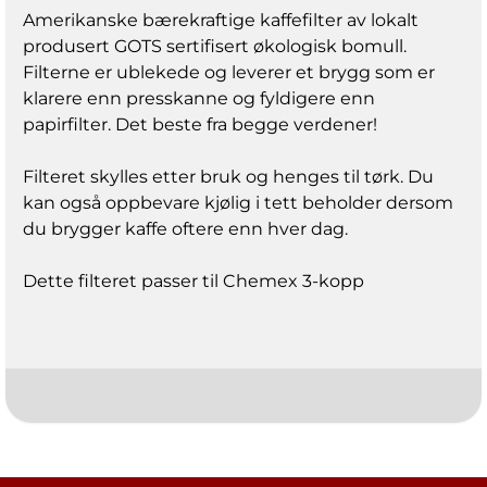
Amerikanske bærekraftige kaffefilter av lokalt
produsert GOTS sertifisert økologisk bomull.
Filterne er ublekede og leverer et brygg som er
klarere enn presskanne og fyldigere enn
papirfilter. Det beste fra begge verdener!
Filteret skylles etter bruk og henges til tørk. Du
kan også oppbevare kjølig i tett beholder dersom
du brygger kaffe oftere enn hver dag.
Dette filteret passer til Chemex 3-kopp