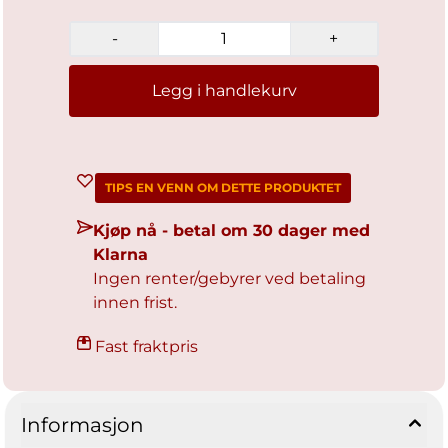
-
+
Legg i handlekurv
TIPS EN VENN OM DETTE PRODUKTET
Kjøp nå - betal om 30 dager med
Klarna
Ingen renter/gebyrer ved betaling
innen frist.
Fast fraktpris
Informasjon