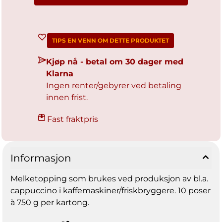
TIPS EN VENN OM DETTE PRODUKTET
Kjøp nå - betal om 30 dager med
Klarna
Ingen renter/gebyrer ved betaling
innen frist.
Fast fraktpris
Informasjon
Melketopping som brukes ved produksjon av bl.a.
cappuccino i kaffemaskiner/friskbryggere. 10 poser
à 750 g per kartong.