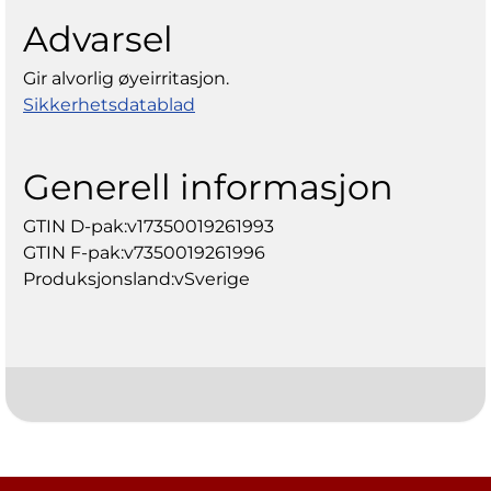
Advarsel
Gir alvorlig øyeirritasjon.
Sikkerhetsdatablad
Generell informasjon
GTIN D-pak:v17350019261993
GTIN F-pak:v7350019261996
Produksjonsland:vSverige