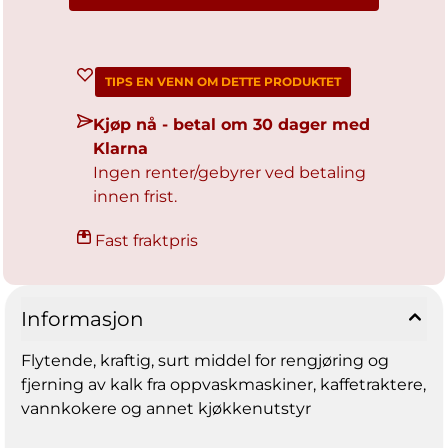
TIPS EN VENN OM DETTE PRODUKTET
Kjøp nå - betal om 30 dager med
Klarna
Ingen renter/gebyrer ved betaling
innen frist.
Fast fraktpris
Informasjon
Flytende, kraftig, surt middel for rengjøring og
fjerning av kalk fra oppvaskmaskiner, kaffetraktere,
vannkokere og annet kjøkkenutstyr